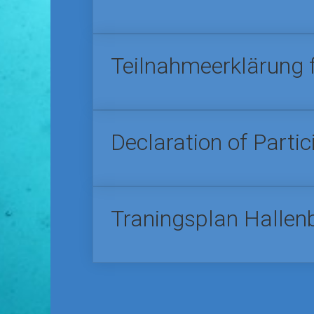
Teilnahmeerklärung 
Declaration of Partic
Traningsplan Halle