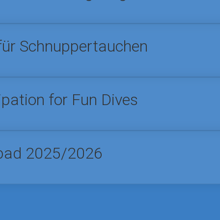
für Schnuppertauchen
ipation for Fun Dives
nbad 2025/2026