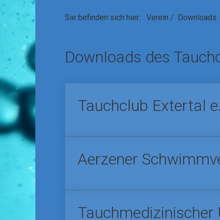
Sie befinden sich hier:
Verein
/
Downloads
Downloads des Tauchcl
Tauchclub Extertal 
Aerzener Schwimmve
Tauchmedizinischer