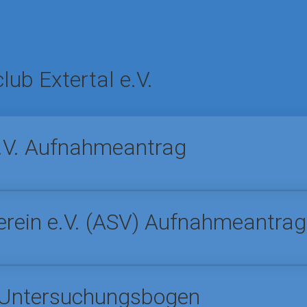
ub Extertal e.V.
e.V. Aufnahmeantrag
rein e.V. (ASV) Aufnahmeantrag
 Untersuchungsbogen